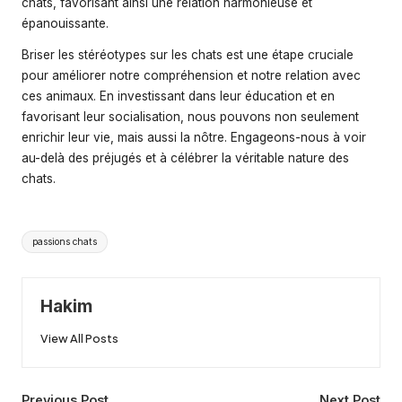
chats, favorisant ainsi une relation harmonieuse et
épanouissante.
Briser les stéréotypes sur les chats est une étape cruciale
pour améliorer notre compréhension et notre relation avec
ces animaux. En investissant dans leur éducation et en
favorisant leur socialisation, nous pouvons non seulement
enrichir leur vie, mais aussi la nôtre. Engageons-nous à voir
au-delà des préjugés et à célébrer la véritable nature des
chats.
Tags:
passions chats
Hakim
View All Posts
Previous Post
Next Post