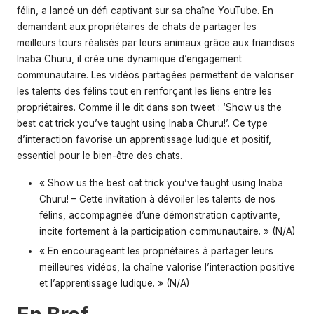
félin, a lancé un défi captivant sur sa chaîne YouTube. En
demandant aux propriétaires de chats de partager les
meilleurs tours réalisés par leurs animaux grâce aux friandises
Inaba Churu, il crée une dynamique d’engagement
communautaire. Les vidéos partagées permettent de valoriser
les talents des félins tout en renforçant les liens entre les
propriétaires. Comme il le dit dans son tweet : ‘Show us the
best cat trick you’ve taught using Inaba Churu!’. Ce type
d’interaction favorise un apprentissage ludique et positif,
essentiel pour le bien-être des chats.
« Show us the best cat trick you’ve taught using Inaba
Churu! – Cette invitation à dévoiler les talents de nos
félins, accompagnée d’une démonstration captivante,
incite fortement à la participation communautaire. » (N/A)
« En encourageant les propriétaires à partager leurs
meilleures vidéos, la chaîne valorise l’interaction positive
et l’apprentissage ludique. » (N/A)