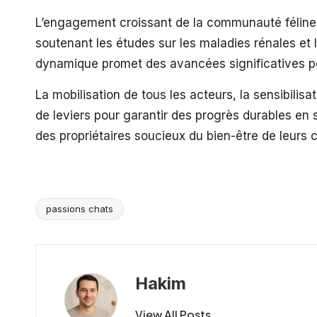
L’engagement croissant de la communauté féline p
soutenant les études sur les maladies rénales et l’
dynamique promet des avancées significatives pour
La mobilisation de tous les acteurs, la sensibilisa
de leviers pour garantir des progrès durables en 
des propriétaires soucieux du bien-être de leur
passions chats
Tags:
Hakim
View All Posts