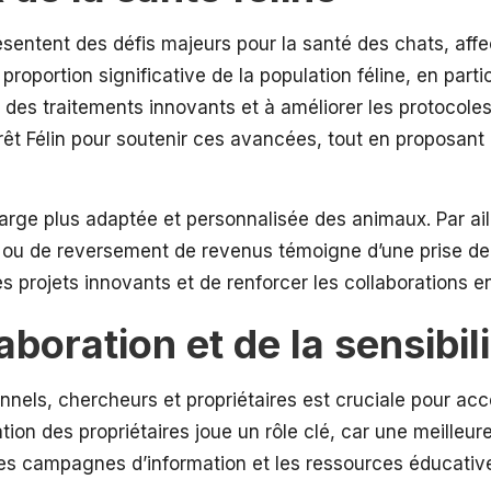
ésentent des défis majeurs pour la santé des chats, affect
proportion significative de la population féline, en part
es traitements innovants et à améliorer les protocoles
érêt Félin pour soutenir ces avancées, tout en proposant
arge plus adaptée et personnalisée des animaux. Par aill
tif ou de reversement de revenus témoigne d’une prise d
projets innovants et de renforcer les collaborations ent
aboration et de la sensibil
onnels, chercheurs et propriétaires est cruciale pour acc
isation des propriétaires joue un rôle clé, car une meill
Les campagnes d’information et les ressources éducativ