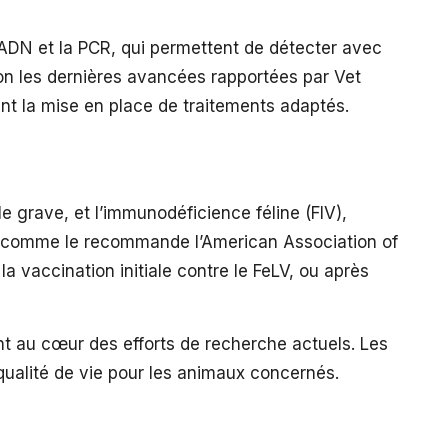
 ADN et la PCR, qui permettent de détecter avec
on les dernières avancées rapportées par Vet
ent la mise en place de traitements adaptés.
le grave, et l’immunodéficience féline (FIV),
r, comme le recommande l’American Association of
la vaccination initiale contre le FeLV, ou après
ont au cœur des efforts de recherche actuels. Les
qualité de vie pour les animaux concernés.