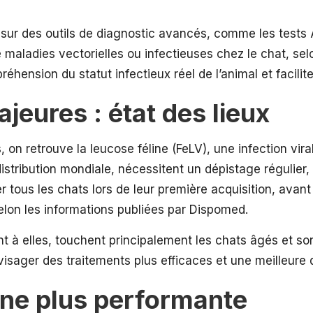
s sur des outils de diagnostic avancés, comme les tests
maladies vectorielles ou infectieuses chez le chat, sel
éhension du statut infectieux réel de l’animal et facilit
jeures : état des lieux
 on retrouve la leucose féline (FeLV), une infection vira
distribution mondiale, nécessitent un dépistage régulie
r tous les chats lors de leur première acquisition, avant 
selon les informations publiées par Dispomed.
nt à elles, touchent principalement les chats âgés et s
isager des traitements plus efficaces et une meilleure 
ine plus performante