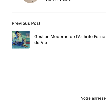
Post
Previous Post
navigation
Gestion Moderne de l’Arthrite Féline 
de Vie
Votre adresse