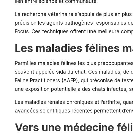
lien entre science et communauté.
La recherche vétérinaire s’appuie de plus en plu
précision les agents pathogènes responsables de 
Focus. Ces techniques offrent une meilleure compr
Les maladies félines ma
Parmi les maladies félines les plus préoccupantes,
souvent appelée sida du chat. Ces maladies, de 
Feline Practitioners (AAFP), qui préconise de teste
une exposition potentielle à des chats infectés, 
Les maladies rénales chroniques et
l’arthrite
, qua
avancées scientifiques récentes permettent d’env
Vers une médecine fél