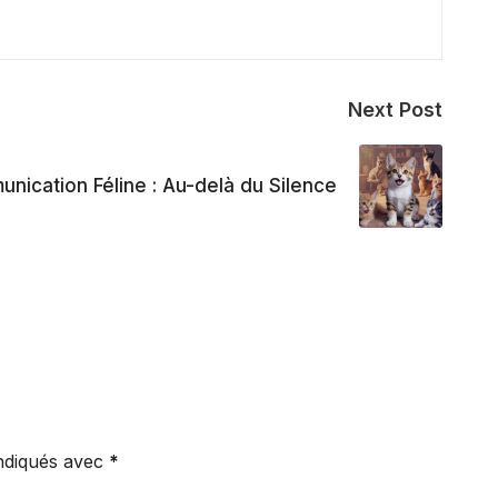
Next Post
nication Féline : Au-delà du Silence
indiqués avec
*