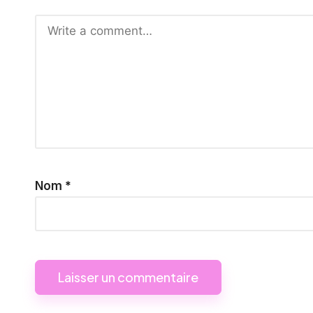
Nom
*