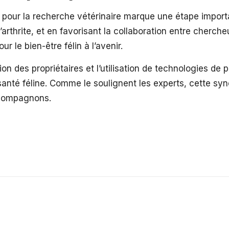
our la recherche vétérinaire marque une étape importan
arthrite, et en favorisant la collaboration entre chercheu
 le bien-être félin à l’avenir.
tion des propriétaires et l’utilisation de technologies de
santé féline. Comme le soulignent les experts, cette syn
s compagnons.