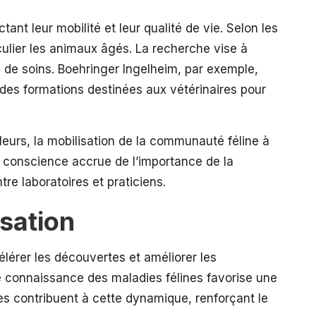
ant leur mobilité et leur qualité de vie. Selon les
iculier les animaux âgés. La recherche vise à
 de soins. Boehringer Ingelheim, par exemple,
 des formations destinées aux vétérinaires pour
eurs, la mobilisation de la communauté féline à
e conscience accrue de l’importance de la
re laboratoires et praticiens.
isation
élérer les découvertes et améliorer les
eure connaissance des maladies félines favorise une
es contribuent à cette dynamique, renforçant le