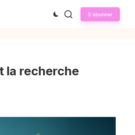
S'abonner
t la recherche