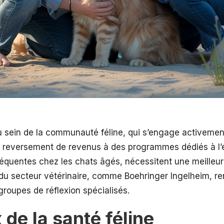
au sein de la communauté féline, qui s’engage activeme
 le reversement de revenus à des programmes dédiés à l’
, fréquentes chez les chats âgés, nécessitent une meille
du secteur vétérinaire, comme Boehringer Ingelheim, ren
roupes de réflexion spécialisés.
de la santé féline