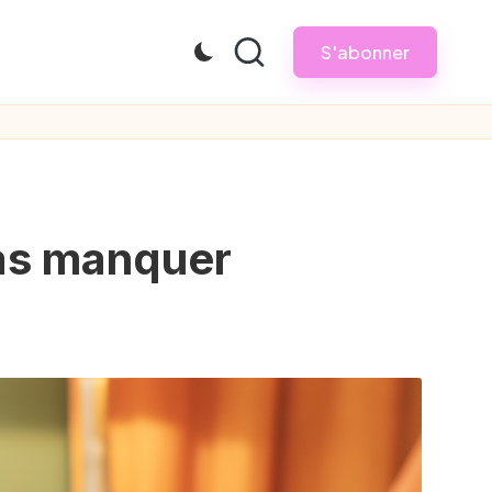
S'abonner
pas manquer