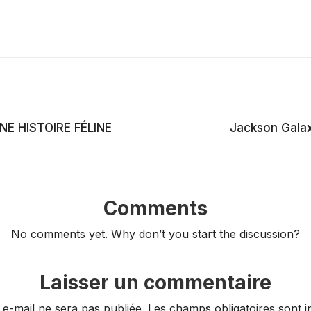
NE HISTOIRE FÉLINE
Jackson Galax
Comments
No comments yet. Why don’t you start the discussion?
Laisser un commentaire
 e-mail ne sera pas publiée.
Les champs obligatoires sont 