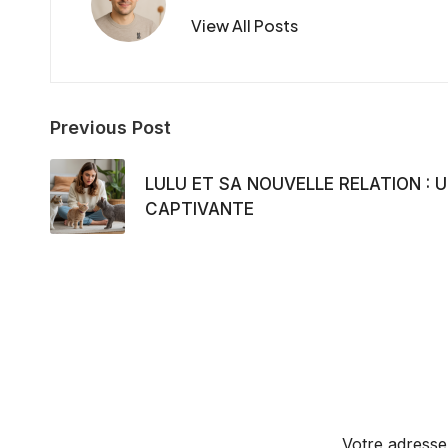
View All Posts
Post
Previous Post
navigation
LULU ET SA NOUVELLE RELATION : U
CAPTIVANTE
Votre adresse