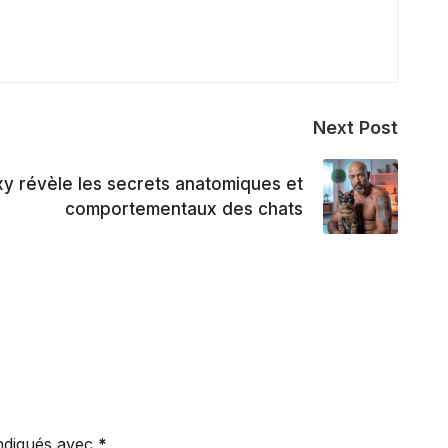
Next Post
y révèle les secrets anatomiques et
comportementaux des chats
indiqués avec
*