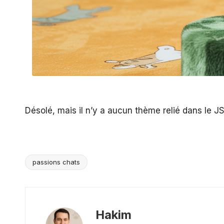
Désolé, mais il n’y a aucun thème relié dans le J
passions chats
Tags:
Hakim