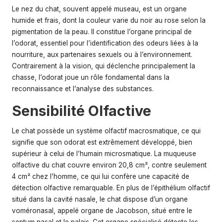
Le nez du chat, souvent appelé museau, est un organe
humide et frais, dont la couleur varie du noir au rose selon la
pigmentation de la peau. Il constitue l’organe principal de
l’odorat, essentiel pour l’identification des odeurs liées à la
nourriture, aux partenaires sexuels ou à l’environnement.
Contrairement à la vision, qui déclenche principalement la
chasse, l’odorat joue un rôle fondamental dans la
reconnaissance et l’analyse des substances.
Sensibilité Olfactive
Le chat possède un système olfactif macrosmatique, ce qui
signifie que son odorat est extrêmement développé, bien
supérieur à celui de l’humain microsmatique. La muqueuse
olfactive du chat couvre environ 20,8 cm², contre seulement
4 cm² chez l’homme, ce qui lui confère une capacité de
détection olfactive remarquable. En plus de l’épithélium olfactif
situé dans la cavité nasale, le chat dispose d’un organe
voméronasal, appelé organe de Jacobson, situé entre le
septum nasal et le palais. Cet organe spécialisé détecte les