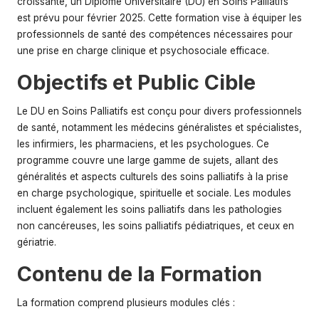
croissante, un Diplôme Universitaire (DU) en Soins Palliatifs
s
est prévu pour février 2025. Cette formation vise à équiper les
professionnels de santé des compétences nécessaires pour
une prise en charge clinique et psychosociale efficace.
Objectifs et Public Cible
Le DU en Soins Palliatifs est conçu pour divers professionnels
de santé, notamment les médecins généralistes et spécialistes,
les infirmiers, les pharmaciens, et les psychologues. Ce
programme couvre une large gamme de sujets, allant des
généralités et aspects culturels des soins palliatifs à la prise
en charge psychologique, spirituelle et sociale. Les modules
incluent également les soins palliatifs dans les pathologies
non cancéreuses, les soins palliatifs pédiatriques, et ceux en
gériatrie.
Contenu de la Formation
La formation comprend plusieurs modules clés :