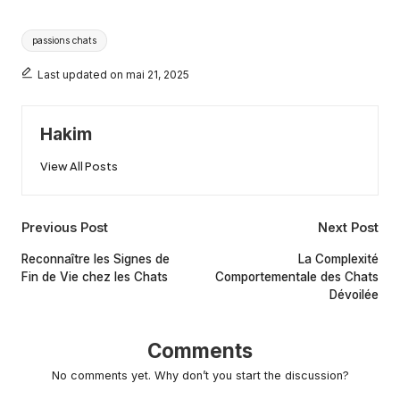
Tags:
passions chats
Last updated on mai 21, 2025
Hakim
View All Posts
Post
Previous Post
Next Post
navigation
Reconnaître les Signes de
La Complexité
Fin de Vie chez les Chats
Comportementale des Chats
Dévoilée
Comments
No comments yet. Why don’t you start the discussion?