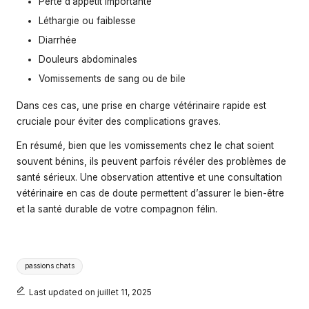
Perte d’appétit importante
Léthargie ou faiblesse
Diarrhée
Douleurs abdominales
Vomissements de sang ou de bile
Dans ces cas, une prise en charge vétérinaire rapide est
cruciale pour éviter des complications graves.
En résumé, bien que les vomissements chez le chat soient
souvent bénins, ils peuvent parfois révéler des problèmes de
santé sérieux. Une observation attentive et une consultation
vétérinaire en cas de doute permettent d’assurer le bien-être
et la santé durable de votre compagnon félin.
Tags:
passions chats
Last updated on juillet 11, 2025