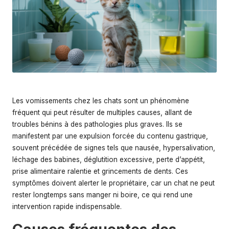
s
Les vomissements chez les chats sont un phénomène
fréquent qui peut résulter de multiples causes, allant de
troubles bénins à des pathologies plus graves. Ils se
manifestent par une expulsion forcée du contenu gastrique,
souvent précédée de signes tels que nausée, hypersalivation,
léchage des babines, déglutition excessive, perte d’appétit,
prise alimentaire ralentie et grincements de dents. Ces
symptômes doivent alerter le propriétaire, car un chat ne peut
rester longtemps sans manger ni boire, ce qui rend une
intervention rapide indispensable.