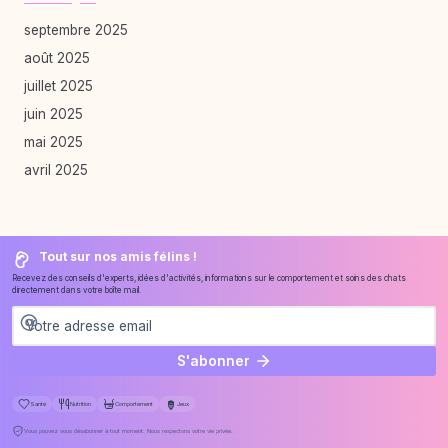
septembre 2025
août 2025
juillet 2025
juin 2025
mai 2025
avril 2025
Tout sur nos amis félins !
Recevez des conseils d'experts, idées d'activités, informations sur le comportement et soins des chats
directement dans votre boîte mail.
S'abonner
Santé
Nutrition
Comportement
Jeux
Vous pouvez vous désabonner à tout moment. Nous respectons votre vie privée.