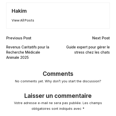
Hakim
View All Posts
Post
Previous Post
Next Post
navigation
Revenus Caritatifs pour la
Guide expert pour gérer le
Recherche Médicale
stress chez les chats
Animale 2025
Comments
No comments yet. Why don’t you start the discussion?
Laisser un commentaire
Votre adresse e-mail ne sera pas publiée.
Les champs
obligatoires sont indiqués avec
*