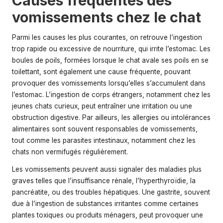
Causes fréquentes des
vomissements chez le chat
Parmi les causes les plus courantes, on retrouve l’ingestion
trop rapide ou excessive de nourriture, qui irrite l’estomac. Les
boules de poils, formées lorsque le chat avale ses poils en se
toilettant, sont également une cause fréquente, pouvant
provoquer des vomissements lorsqu’elles s’accumulent dans
l’estomac. L’ingestion de corps étrangers, notamment chez les
jeunes chats curieux, peut entraîner une irritation ou une
obstruction digestive. Par ailleurs, les allergies ou intolérances
alimentaires sont souvent responsables de vomissements,
tout comme les parasites intestinaux, notamment chez les
chats non vermifugés régulièrement.
Les vomissements peuvent aussi signaler des maladies plus
graves telles que l’
insuffisance rénale
, l’hyperthyroïdie, la
pancréatite, ou des troubles hépatiques. Une gastrite, souvent
due à l’ingestion de substances irritantes comme certaines
plantes toxiques ou produits ménagers, peut provoquer une